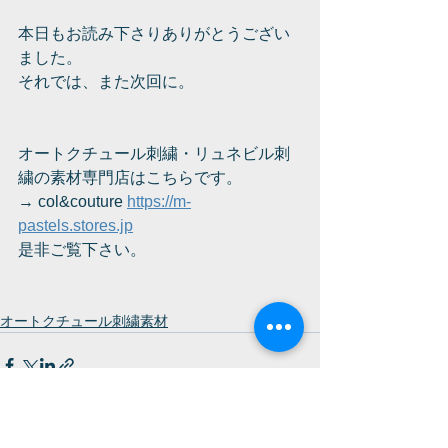
本日もお読み下さりありがとうござい
ました。
それでは、また次回に。
オートクチュール刺繍・リュネビル刺
繍の素材専門店はこちらです。
→ col&couture 
https://m-
pastels.stores.jp
是非ご覧下さい。
オートクチュール刺繍素材
すべて表示
最新記事