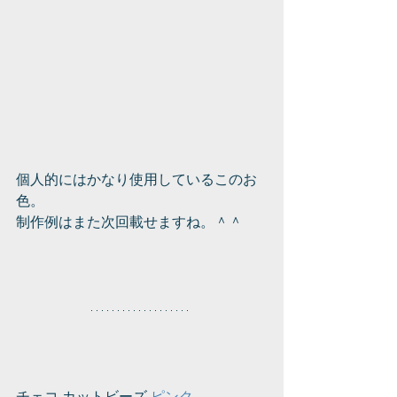
個人的にはかなり使用しているこのお
色。
制作例はまた次回載せますね。＾＾
チェコ カットビーズ 
ピンク