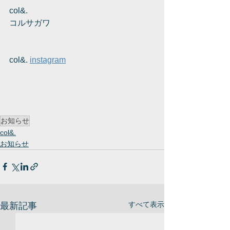
col&. 
コルサガワ
col&. 
instagram
お知らせ
col&.
お知らせ
すべて表示
最新記事